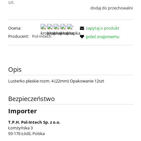
szt.
dodaj do przechowalni
Ocena:
zapytaj o produkt
Producent:
Pol-Intech
poleć znajomemu
Opis
Lusterko płaskie rozm. 4 (22mm)
Opakowanie 12szt
Bezpieczeństwo
Importer
T.P.H. Pol-Intech Sp. z o.o.
Łomżyńska 3
93-176 Łódź, Polska