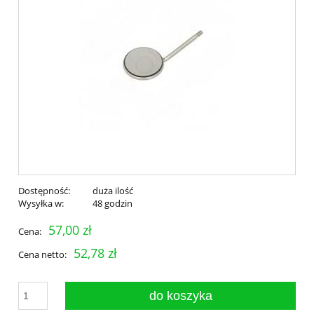
Dostępność:
duża ilość
Wysyłka w:
48 godzin
57,00 zł
Cena:
52,78 zł
Cena netto:
do koszyka