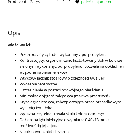
Producent:
Zarys
poleć znajomemu
Opis
właściwości:
Przezroczysty cylinder wykonany z polipropylenu
Kontrastujący, ergonomicznie kształtowany tłok w kolorze
zielonym wykonanyz polipropylenu, pozwala na dokładne i
wygodne nabieranie leków
Wtykowy łącznik stozkowy o zbiezności 6% (luer)
Położenie centryczne
Uszczelnienie w postaci podwójnego pierścienia
Minimalna objętość zalegająca (martwa przestrzeń)
Kryza ograniczająca, zabezpieczająca przed przpadkowym
wysunięciem tłoka
Wyraźna, czytelna i trwała skala koloru czarnego
Dołączona igła iniekcyjna o wymiarze 0,40x13 mm z
możliwością jej zdjęcia
Niepirogenna, nietoksyczna