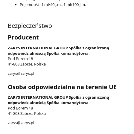
Pojemność: 1 ml/40 j.m., 1 ml/100 j.m.
Bezpieczeństwo
Producent
ZARYS INTERNATIONAL GROUP Spółka z ograniczoną
odpowiedzialnością Spółka komandytowa
Pod Borem 18
41-808 Zabrze, Polska
zarys@zarys.pl
Osoba odpowiedzialna na terenie UE
ZARYS INTERNATIONAL GROUP Spółka z ograniczoną
odpowiedzialnością Spółka komandytowa
Pod Borem 18
41-808 Zabrze, Polska
zarys@zarys.pl