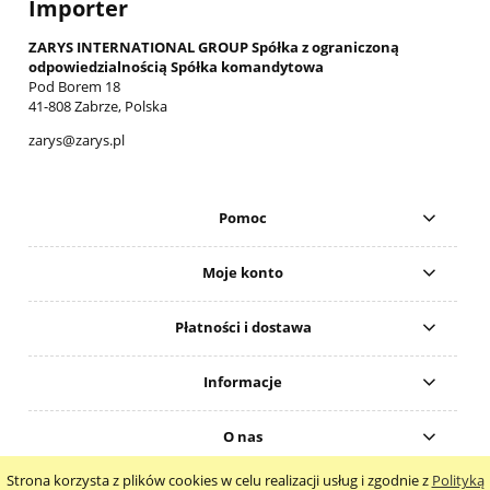
Importer
ZARYS INTERNATIONAL GROUP Spółka z ograniczoną
odpowiedzialnością Spółka komandytowa
Pod Borem 18
41-808 Zabrze, Polska
zarys@zarys.pl
Pomoc
Moje konto
Płatności i dostawa
Informacje
O nas
Strona korzysta z plików cookies w celu realizacji usług i zgodnie z
Polityką