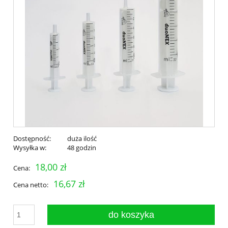
Dostępność:
duża ilość
Wysyłka w:
48 godzin
18,00 zł
Cena:
16,67 zł
Cena netto:
do koszyka