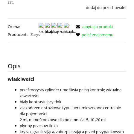
szt.
dodaj do przechowalni
Ocena:
zapytaj o produkt
Producent:
Zarys
poleć znajomemu
Opis
właściwości
przeźroczysty cylinder umożliwia pełną kontrolę wizualną
zawartości
biały kontrastujący tłok
zsakończenie stożkowe typu luer umieszczone centralnie
dla pojemności
2 ml, mimośrodkowo dla pojemności 5, 10 ,20 ml
płynny przesuw tłoka
kryza ograniczająca, zabezpieczająca przed przypadkowym