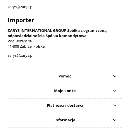
zarys@zarys.pl
Importer
ZARYS INTERNATIONAL GROUP Spółka z ograniczoną
odpowiedzialnością Spółka komandytowa
Pod Borem 18
41-808 Zabrze, Polska
zarys@zarys.pl
Pomoc
Moje konto
Płatności i dostawa
Informacje