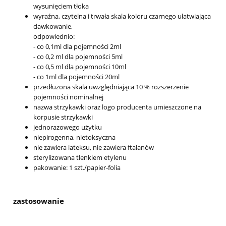
wysunięciem tłoka
wyraźna, czytelna i trwała skala koloru czarnego ułatwiająca
dawkowanie,
odpowiednio:
- co 0,1ml dla pojemności 2ml
- co 0,2 ml dla pojemności 5ml
- co 0,5 ml dla pojemności 10ml
- co 1ml dla pojemności 20ml
przedłużona skala uwzględniająca 10 % rozszerzenie
pojemności nominalnej
nazwa strzykawki oraz logo producenta umieszczone na
korpusie strzykawki
jednorazowego użytku
niepirogenna, nietoksyczna
nie zawiera lateksu, nie zawiera ftalanów
sterylizowana tlenkiem etylenu
pakowanie: 1 szt./papier-folia
zastosowanie