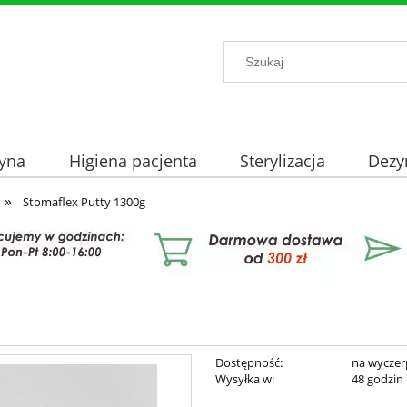
yna
Higiena pacjenta
Sterylizacja
Dezy
»
Stomaflex Putty 1300g
Dostępność:
na wyczer
Wysyłka w:
48 godzin