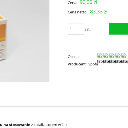
90,00 zł
Cena:
83,33 zł
Cena netto:
szt.
Ocena:
Producent:
Spofa
ędu na stosowanie
z katalizatorem w żelu