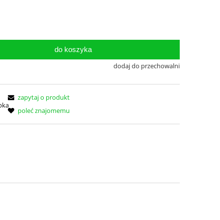
do koszyka
dodaj do przechowalni
zapytaj o produkt
poleć znajomemu