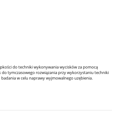
lepkości do techniki wykonywania wycisków za pomocą
 do tymczasowego rozwiązania przy wykorzystaniu techniki
do badania w celu naprawy wyjmowalnego uzębienia.