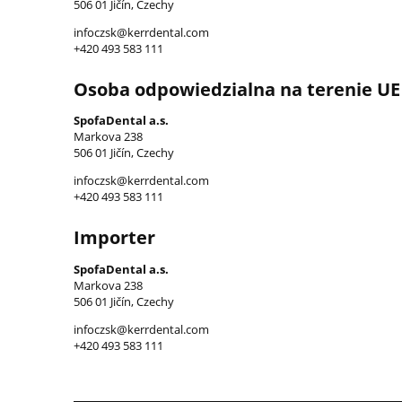
506 01 Jičín, Czechy
infoczsk@kerrdental.com
+420 493 583 111
Osoba odpowiedzialna na terenie UE
SpofaDental a.s.
Markova 238
506 01 Jičín, Czechy
infoczsk@kerrdental.com
+420 493 583 111
Importer
SpofaDental a.s.
Markova 238
506 01 Jičín, Czechy
infoczsk@kerrdental.com
+420 493 583 111