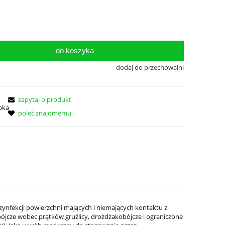
do koszyka
dodaj do przechowalni
zapytaj o produkt
poleć znajomemu
nfekcji powierzchni mających i niemających kontaktu z
ójcze wobec prątków gruźlicy, drożdżakobójcze i ograniczone