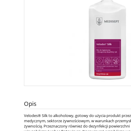
Opis
Velodes® Silk to alkoholowy, gotowy do użycia produkt przezn
medycznym, sektorze żywnościowym, w warunkach przemysłowy
żywnością. Przeznaczony również do dezynfekcji powierzchni