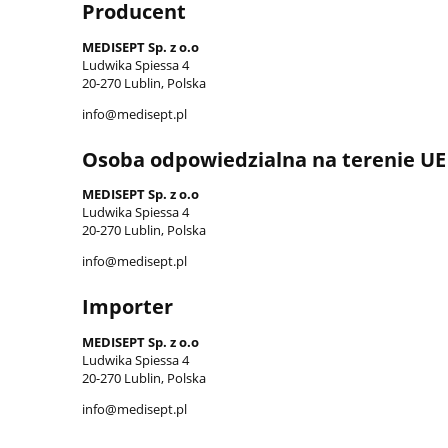
Producent
MEDISEPT Sp. z o.o
Ludwika Spiessa 4
20-270 Lublin, Polska
info@medisept.pl
Osoba odpowiedzialna na terenie UE
MEDISEPT Sp. z o.o
Ludwika Spiessa 4
20-270 Lublin, Polska
info@medisept.pl
Importer
MEDISEPT Sp. z o.o
Ludwika Spiessa 4
20-270 Lublin, Polska
info@medisept.pl