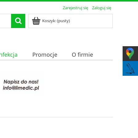
Zarejestruj się
Zaloguj się
Koszyk:
(pusty)
nfekcja
Promocje
O firmie