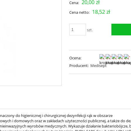
20,00 zł
Cena:
18,52 zł
Cena netto:
szt.
Ocena:
Producent:
Medisept
aczony do higienicznej i chirurgicznej dezynfekcji rąk w obszarze
ch i domowych oraz w zakładach użyteczności publicznej, a także do dezy
 nieinwazyjnych wyrobów medycznych. Wykazuje działanie bakteriobójcze, b