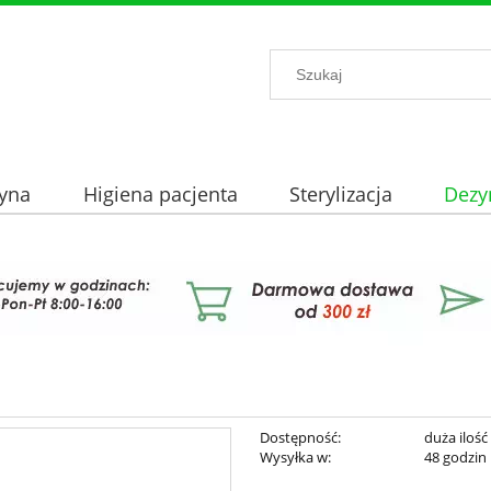
yna
Higiena pacjenta
Sterylizacja
Dezy
Dostępność:
duża ilość
Wysyłka w:
48 godzin