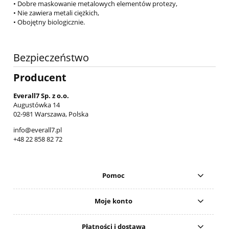
• Dobre maskowanie metalowych elementów protezy,
• Nie zawiera metali ciężkich,
• Obojętny biologicznie.
Bezpieczeństwo
Producent
Everall7 Sp. z o.o.
Augustówka 14
02-981 Warszawa, Polska
info@everall7.pl
+48 22 858 82 72
Pomoc
Moje konto
Płatności i dostawa