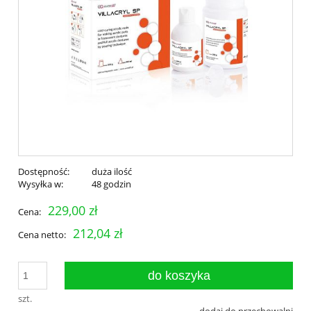
Dostępność:
duża ilość
Wysyłka w:
48 godzin
229,00 zł
Cena:
212,04 zł
Cena netto:
do koszyka
szt.