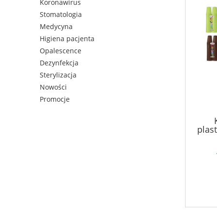
Koronawirus
Stomatologia
Medycyna
Higiena pacjenta
Opalescence
Dezynfekcja
Sterylizacja
Nowości
Promocje
plas