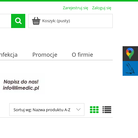
Zarejestruj się
Zaloguj się
Koszyk:
(pusty)
nfekcja
Promocje
O firmie
Sortuj wg:
Nazwa produktu A-Z