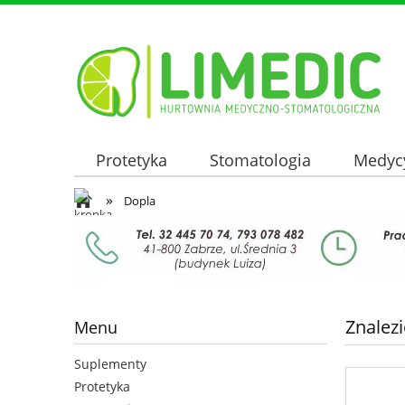
Protetyka
Stomatologia
Medyc
»
Oferta hurtowa
Dopla
Znalez
Menu
Suplementy
Protetyka