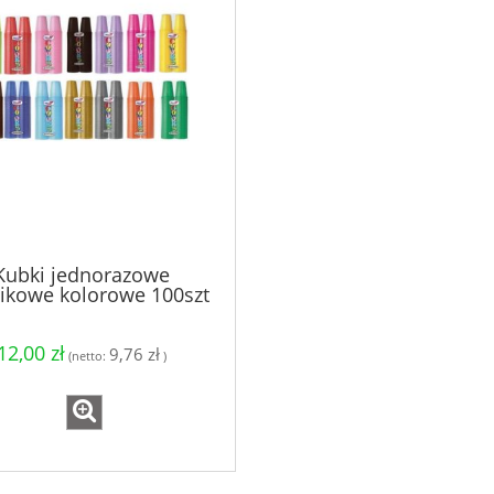
Kubki jednorazowe
tikowe kolorowe 100szt
12,00 zł
9,76 zł
(netto:
)