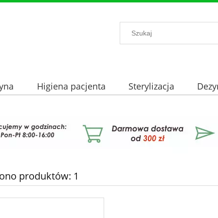
yna
Higiena pacjenta
Sterylizacja
Dezy
iono produktów: 1