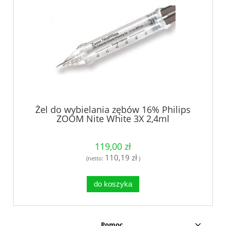
Żel do wybielania zębów 16% Philips
ZOOM Nite White 3X 2,4ml
119,00 zł
110,19 zł
(netto:
)
do koszyka
Pomoc