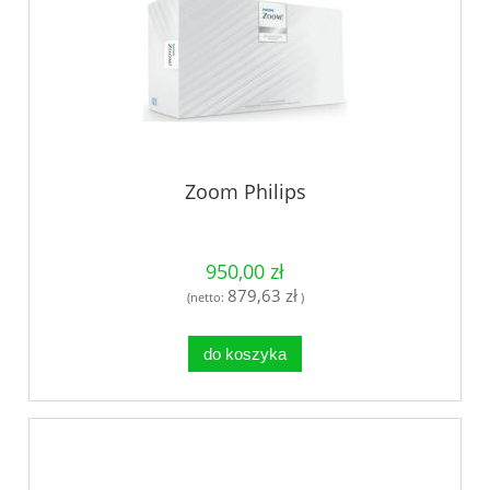
Zoom Philips
950,00 zł
879,63 zł
(netto:
)
do koszyka