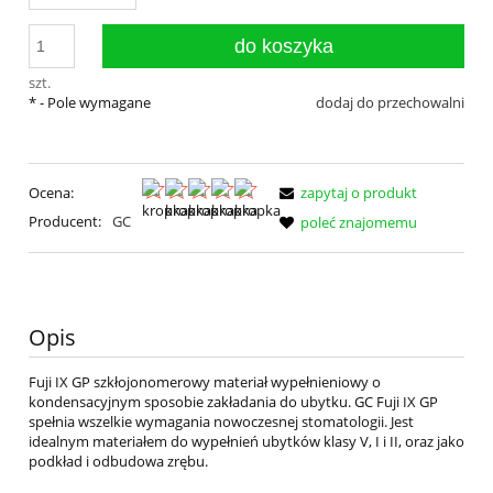
do koszyka
szt.
*
- Pole wymagane
dodaj do przechowalni
Ocena:
zapytaj o produkt
Producent:
GC
poleć znajomemu
Opis
Fuji IX GP szkłojonomerowy materiał wypełnieniowy o
kondensacyjnym sposobie zakładania do ubytku. GC Fuji IX GP
spełnia wszelkie wymagania nowoczesnej stomatologii. Jest
idealnym materiałem do wypełnień ubytków klasy V, I i II, oraz jako
podkład i odbudowa zrębu.