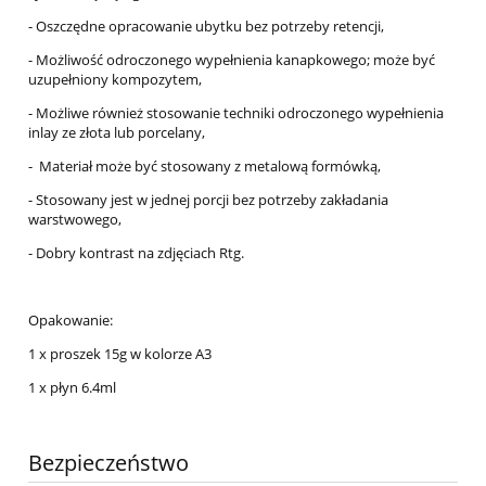
- Oszczędne opracowanie ubytku bez potrzeby retencji,
- Możliwość odroczonego wypełnienia kanapkowego; może być
uzupełniony kompozytem,
- Możliwe również stosowanie techniki odroczonego wypełnienia
inlay ze złota lub porcelany,
- Materiał może być stosowany z metalową formówką,
- Stosowany jest w jednej porcji bez potrzeby zakładania
warstwowego,
- Dobry kontrast na zdjęciach Rtg.
Opakowanie:
1 x proszek 15g w kolorze A3
1 x płyn 6.4ml
Bezpieczeństwo