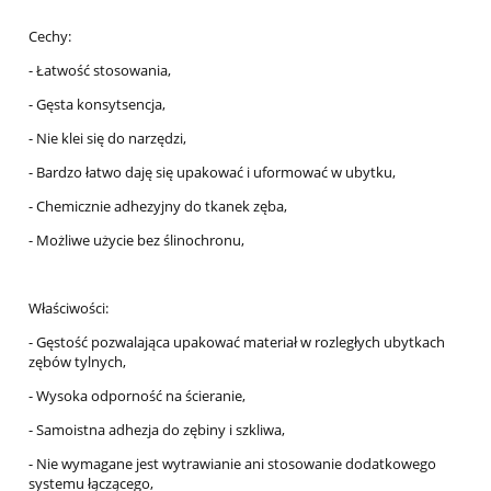
Cechy:
- Łatwość stosowania,
- Gęsta konsytsencja,
- Nie klei się do narzędzi,
- Bardzo łatwo daję się upakować i uformować w ubytku,
- Chemicznie adhezyjny do tkanek zęba,
- Możliwe użycie bez ślinochronu,
Właściwości:
- Gęstość pozwalająca upakować materiał w rozległych ubytkach
zębów tylnych,
- Wysoka odporność na ścieranie,
- Samoistna adhezja do zębiny i szkliwa,
- Nie wymagane jest wytrawianie ani stosowanie dodatkowego
systemu łączącego,