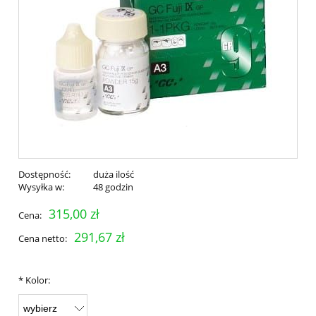
Dostępność:
duża ilość
Wysyłka w:
48 godzin
315,00 zł
Cena:
291,67 zł
Cena netto:
*
Kolor: