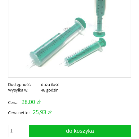
Dostępność:
duża ilość
Wysyłka w:
48 godzin
28,00 zł
Cena:
25,93 zł
Cena netto:
do koszyka