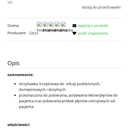
szt.
dodaj do przechowalni
Ocena:
zapytaj o produkt
Producent:
Zarys
poleć znajomemu
Opis
zastosowanie:
strzykawka 3-częściowa do infuzji podskórnych,
domięśniowych i dożylnych
przeznaczona do pobierania, podawania leków/płynów do
pacjenta oraz pobierania próbek płynów ustrojowych od
pacjenta
właściwości: