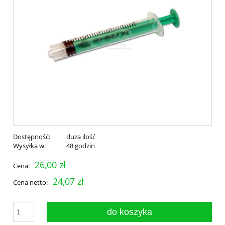
Dostępność:
duża ilość
Wysyłka w:
48 godzin
26,00 zł
Cena:
24,07 zł
Cena netto:
do koszyka