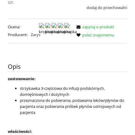
szt.
dodaj do przechowalni
Ocena:
zapytaj o produkt
Producent:
Zarys
poleć znajomemu
Opis
zastosowanie:
strzykawka 3-częściowa do infuzji podskórnych,
domięśniowych i dożylnych
przeznaczona do pobierania, podawania leków/płynów do
pacjenta oraz pobierania próbek płynów ustrojowych od
pacjenta
właściwości: