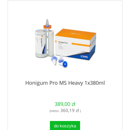
Honigum Pro MS Heavy 1x380ml
389,00 zł
360,19 zł
(netto:
)
do koszyka