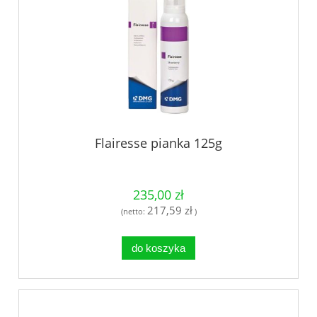
Flairesse pianka 125g
235,00 zł
217,59 zł
(netto:
)
do koszyka