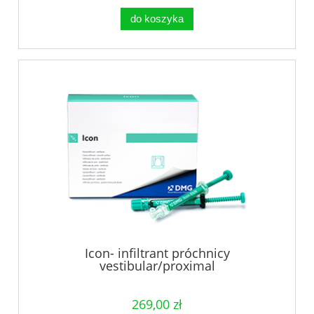
do koszyka
Icon- infiltrant próchnicy
vestibular/proximal
269,00 zł