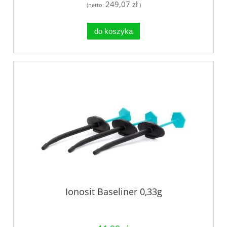
249,07 zł
(netto:
)
do koszyka
Ionosit Baseliner 0,33g