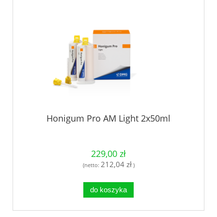
Honigum Pro AM Light 2x50ml
229,00 zł
212,04 zł
(netto:
)
do koszyka