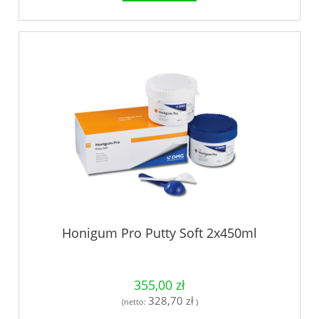
Honigum Pro Putty Soft 2x450ml
355,00 zł
328,70 zł
(netto:
)