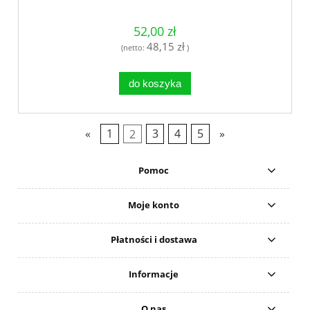
52,00 zł
48,15 zł
(netto:
)
do koszyka
«
1
2
3
4
5
»
Pomoc
Moje konto
Płatności i dostawa
Informacje
O nas