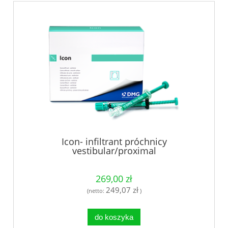
Icon- infiltrant próchnicy
vestibular/proximal
269,00 zł
249,07 zł
(netto:
)
do koszyka