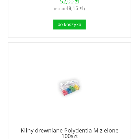
52,00 zł
48,15 zł
(netto:
)
do koszyka
Kliny drewniane Polydentia M zielone
100szt