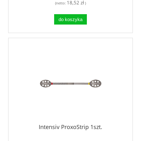
18,52 zł
(netto:
)
do koszyka
Intensiv ProxoStrip 1szt.