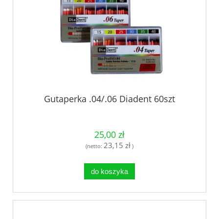
Gutaperka .04/.06 Diadent 60szt
25,00 zł
23,15 zł
(netto:
)
do koszyka