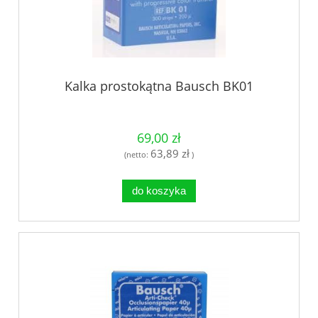
Kalka prostokątna Bausch BK01
69,00 zł
63,89 zł
(netto:
)
do koszyka