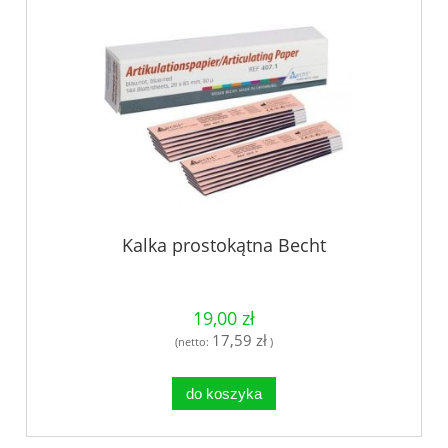
Kalka prostokątna Becht
19,00 zł
17,59 zł
(netto:
)
do koszyka