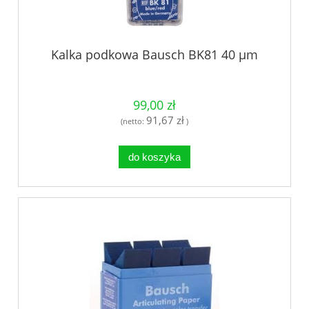
Kalka podkowa Bausch BK81 40 µm
99,00 zł
91,67 zł
(netto:
)
do koszyka