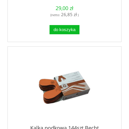
29,00 zł
26,85 zł
(netto:
)
do koszyka
Kalka podkowa 144szt Becht