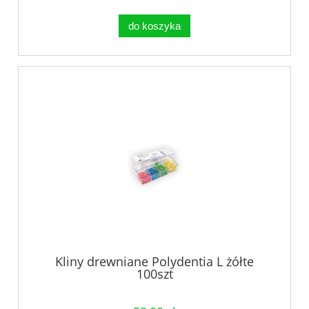
do koszyka
Kliny drewniane Polydentia L żółte
100szt