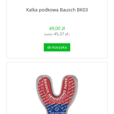
Kalka podkowa Bausch BK03
49,00 zł
45,37 zł
(netto:
)
do koszyka