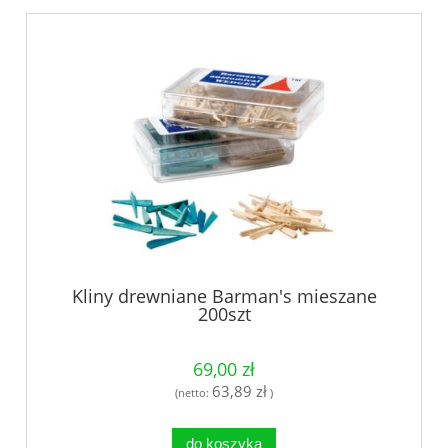
Kliny drewniane Barman's mieszane
200szt
69,00 zł
63,89 zł
(netto:
)
do koszyka