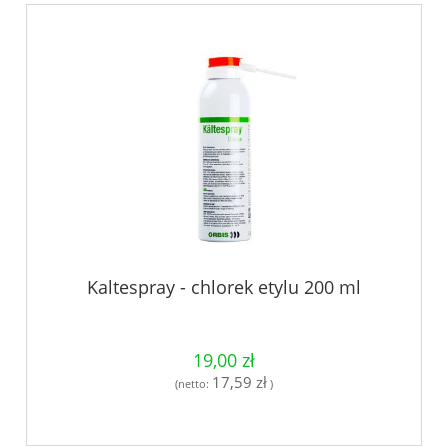
Kaltespray - chlorek etylu 200 ml
19,00 zł
17,59 zł
(netto:
)