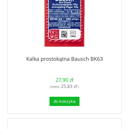
Kalka prostokątna Bausch BK63
27,90 zł
25,83 zł
(netto:
)
do koszyka