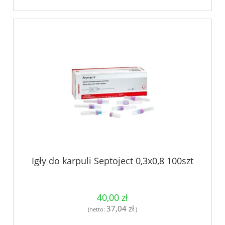
Igły do karpuli Septoject 0,3x0,8 100szt
40,00 zł
37,04 zł
(netto:
)