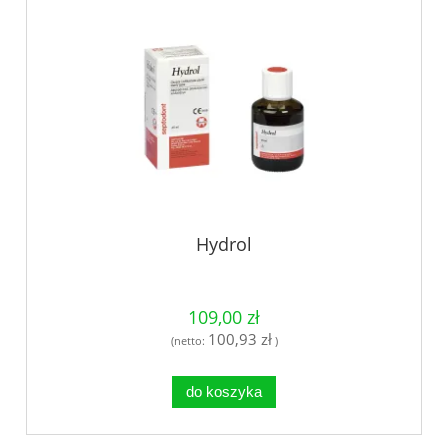
Hydrol
109,00 zł
100,93 zł
(netto:
)
do koszyka