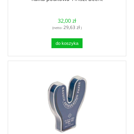
32,00 zł
29,63 zł
(netto:
)
do koszyka