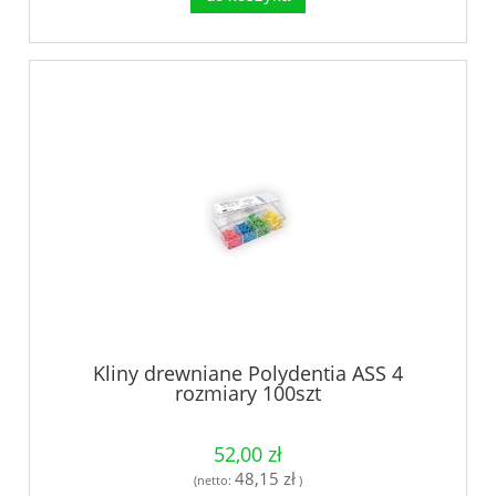
Kliny drewniane Polydentia ASS 4
rozmiary 100szt
52,00 zł
48,15 zł
(netto:
)