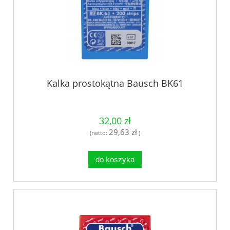
Kalka prostokątna Bausch BK61
32,00 zł
29,63 zł
(netto:
)
do koszyka