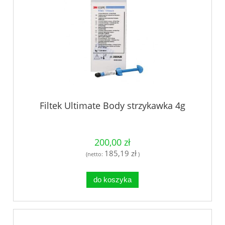
Filtek Ultimate Body strzykawka 4g
200,00 zł
185,19 zł
(netto:
)
do koszyka