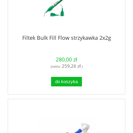
Filtek Bulk Fill Flow strzykawka 2x2g
280,00 zł
259,26 zł
(netto:
)
do koszyka