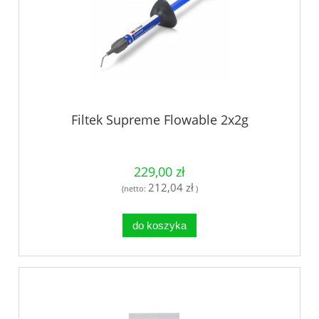
Filtek Supreme Flowable 2x2g
229,00 zł
212,04 zł
(netto:
)
do koszyka