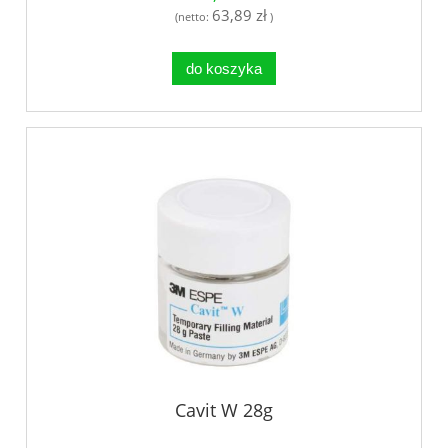
63,89 zł
(netto:
)
do koszyka
Cavit W 28g