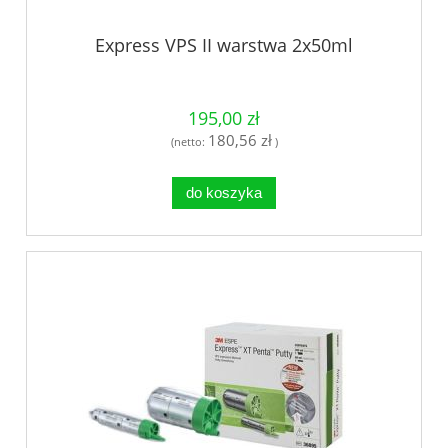
Express VPS II warstwa 2x50ml
195,00 zł
180,56 zł
(netto:
)
do koszyka