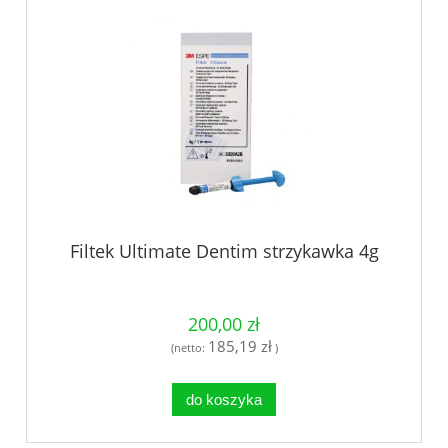
Filtek Ultimate Dentim strzykawka 4g
200,00 zł
185,19 zł
(netto:
)
do koszyka