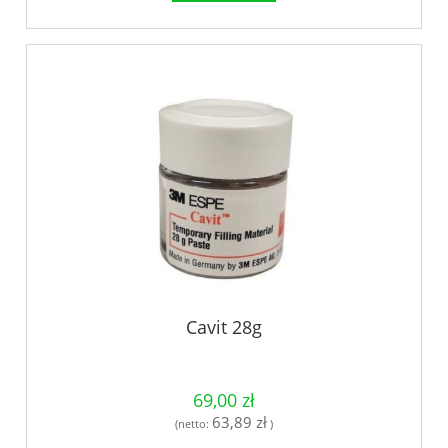
Cavit 28g
69,00 zł
63,89 zł
(netto:
)