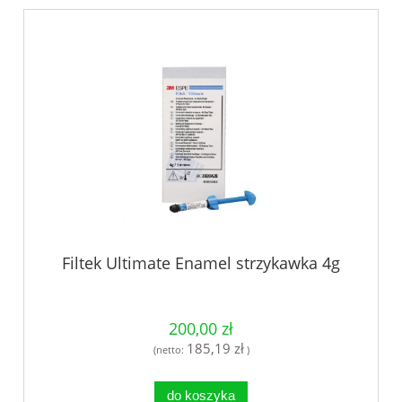
Filtek Ultimate Enamel strzykawka 4g
200,00 zł
185,19 zł
(netto:
)
do koszyka