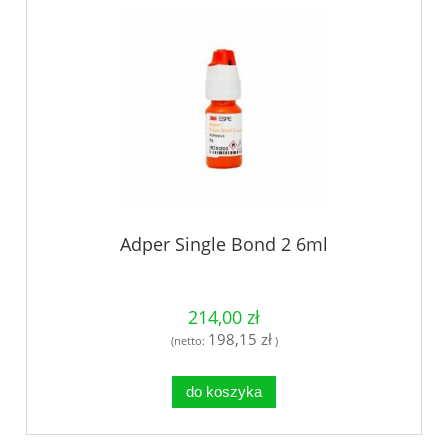
Adper Single Bond 2 6ml
214,00 zł
198,15 zł
(netto:
)
do koszyka