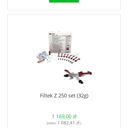
Filtek Z 250 set (32g)
1 169,00 zł
1 082,41 zł
(netto:
)