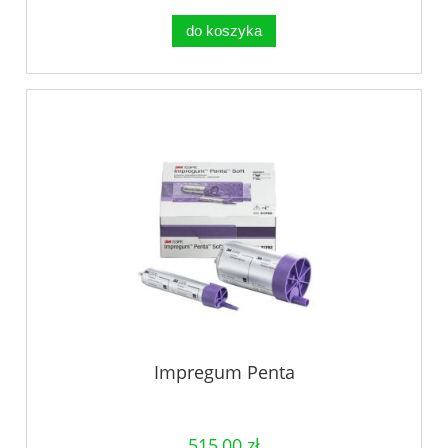
do koszyka
Impregum Penta
515,00 zł