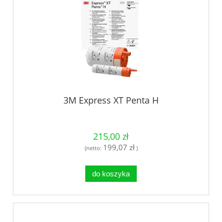
3M Express XT Penta H
215,00 zł
199,07 zł
(netto:
)
do koszyka