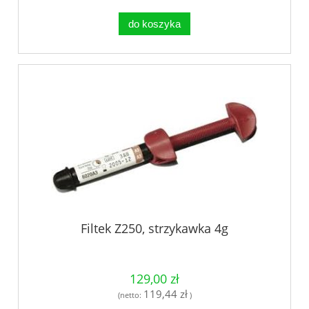
do koszyka
Filtek Z250, strzykawka 4g
129,00 zł
119,44 zł
(netto:
)