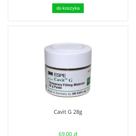
do koszyka
Cavit G 28g
69,00 zł