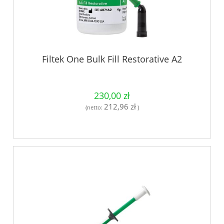
Filtek One Bulk Fill Restorative A2
230,00 zł
212,96 zł
(netto:
)