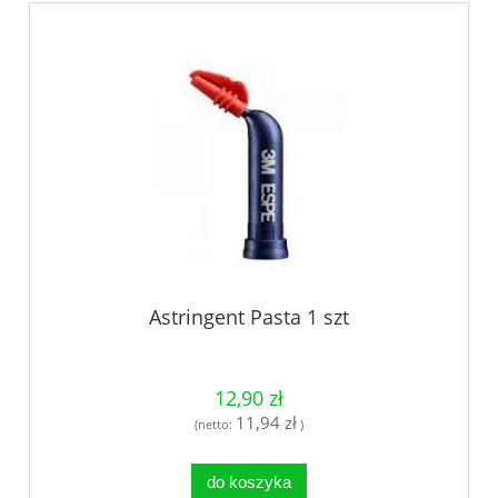
Astringent Pasta 1 szt
12,90 zł
11,94 zł
(netto:
)
do koszyka