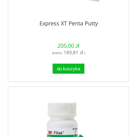
Express XT Penta Putty
205,00 zł
189,81 zł
(netto:
)
do koszyka